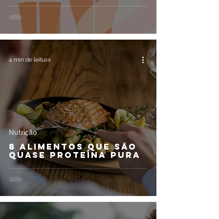
4 min de leitura
Nutrição
8 alimentos que são
quase proteína pura