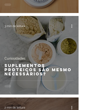
3 min de leitura
Curiosidades
Suplementos
proteicos são mesmo
necessários?
2 min de leitura