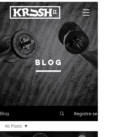
BLOG
Registre-se
Blog
All Posts