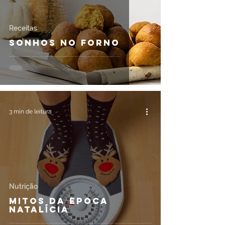
Receitas
Sonhos no forno
3 min de leitura
Nutrição
Mitos da época
Natalícia