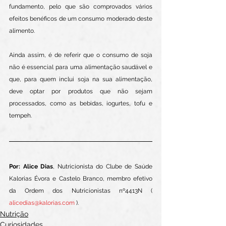
fundamento, pelo que são comprovados vários 
efeitos benéficos de um consumo moderado deste 
alimento.
Ainda assim, é de referir que o consumo de soja 
não é essencial para uma alimentação saudável e 
que, para quem inclui soja na sua alimentação, 
deve optar por produtos que não sejam 
processados, como as bebidas, iogurtes, tofu e 
tempeh. 
Por: Alice Dias
, Nutricionista do Clube de Saúde 
Kalorias Évora e Castelo Branco, membro efetivo 
da Ordem dos Nutricionistas nº4413N ( 
alicedias@kalorias.com
 ).
Nutrição
Curiosidades