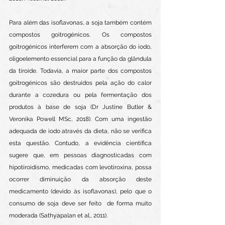
Para além das isoflavonas, a soja também contém 
compostos goitrogénicos. Os compostos 
goitrogénicos interferem com a absorção do iodo, 
oligoelemento essencial para a função da glândula 
da tiroide. Todavia, a maior parte dos compostos 
goitrogénicos são destruídos pela ação do calor 
durante a cozedura ou pela fermentação dos 
produtos à base de soja (Dr Justine Butler & 
Veronika Powell MSc, 2018). Com uma ingestão 
adequada de iodo através da dieta, não se verifica 
esta questão. Contudo, a evidência científica 
sugere que, em pessoas diagnosticadas com 
hipotiroidismo, medicadas com levotiroxina, possa 
ocorrer diminuição da absorção deste 
medicamento (devido às isoflavonas), pelo que o 
consumo de soja deve ser feito  de forma muito 
moderada (Sathyapalan et al., 2011).