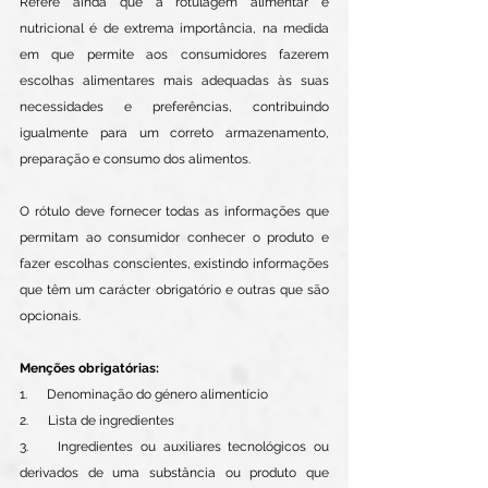
Refere ainda que a rotulagem alimentar e 
nutricional é de extrema importância, na medida 
em que permite aos consumidores fazerem 
escolhas alimentares mais adequadas às suas 
necessidades e preferências, contribuindo 
igualmente para um correto armazenamento, 
preparação e consumo dos alimentos.
O rótulo deve fornecer todas as informações que 
permitam ao consumidor conhecer o produto e 
fazer escolhas conscientes, existindo informações 
que têm um carácter obrigatório e outras que são 
opcionais.
Menções obrigatórias: 
1.      Denominação do género alimentício 
2.      Lista de ingredientes 
3.    Ingredientes ou auxiliares tecnológicos ou 
derivados de uma substância ou produto que 