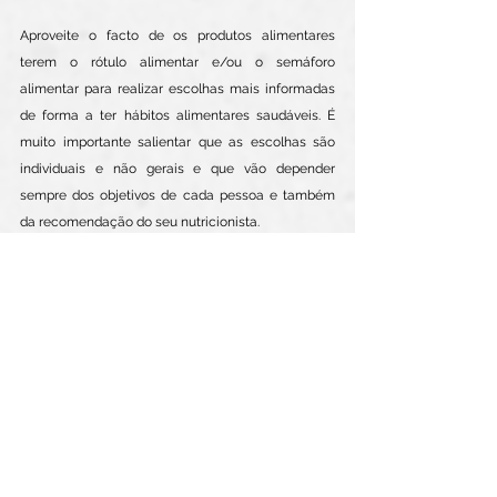
Aproveite o facto de os produtos alimentares 
terem o rótulo alimentar e/ou o semáforo 
alimentar para realizar escolhas mais informadas 
de forma a ter hábitos alimentares saudáveis. É 
muito importante salientar que as escolhas são 
individuais e não gerais e que vão depender 
sempre dos objetivos de cada pessoa e também 
da recomendação do seu nutricionista. 
Bibliografia: 
- Associação Portuguesa de Nutrição 
- Direção Geral da Saúde
Por: 
Daniela Silva
: Nutricionista do clube de saúde 