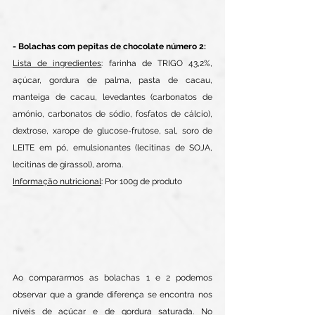
- Bolachas com pepitas de chocolate número 2: 
Lista de ingredientes
: farinha de TRIGO 43,2%, 
açúcar, gordura de palma, pasta de cacau, 
manteiga de cacau, levedantes (carbonatos de 
amónio, carbonatos de sódio, fosfatos de cálcio), 
dextrose, xarope de glucose-frutose, sal, soro de 
LEITE em pó, emulsionantes (lecitinas de SOJA, 
lecitinas de girassol), aroma.
Informação nutricional
: Por 100g de produto
Ao compararmos as bolachas 1 e 2 podemos 
observar que a grande diferença se encontra nos 
níveis de açúcar e de gordura saturada. No 