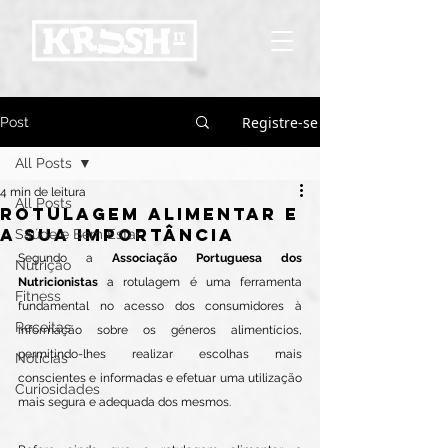
Registre-se
Post
All Posts
4 min de leitura
All Posts
Rotulagem alimentar e
a sua importância
Saúde e Bem Estar
Segundo a 
Associação Portuguesa dos 
Nutrição
Nutricionistas
 a rotulagem é uma ferramenta 
Fitness
fundamental no acesso dos consumidores à 
Receitas
informação sobre os géneros alimentícios, 
permitindo-lhes realizar escolhas mais 
Notícias
conscientes e informadas e efetuar uma utilização 
Curiosidades
mais segura e adequada dos mesmos.