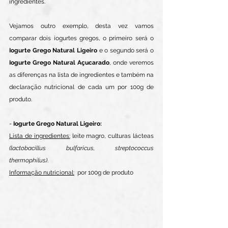
ingredientes.
Vejamos outro exemplo, desta vez vamos 
comparar dois iogurtes gregos, o primeiro será o 
Iogurte Grego Natural Ligeiro
 e o segundo será o 
Iogurte Grego Natural Açucarado
, onde veremos 
as diferenças na lista de ingredientes e também na 
declaração nutricional de cada um por 100g de 
produto.
- 
Iogurte Grego Natural Ligeiro: 
Lista de ingredientes:
 leite magro, culturas lácteas 
(lactobacillus bulfaricus, streptococcus 
thermophilus)
. 
Informação nutricional:
  por 100g de produto