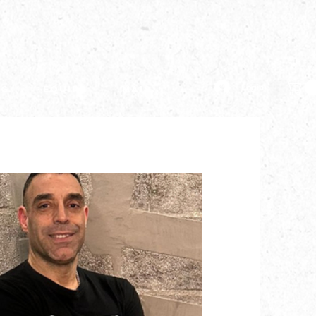
Login
og
Equipa
Mais...